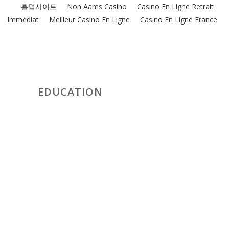
홀덤사이트
Non Aams Casino
Casino En Ligne Retrait
Immédiat
Meilleur Casino En Ligne
Casino En Ligne France
EDUCATION
WHY GRADUATING DURING A