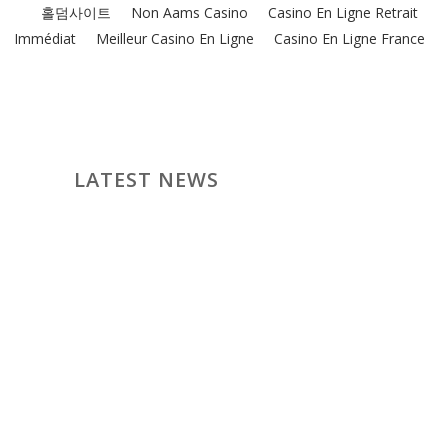
홀덤사이트
Non Aams Casino
Casino En Ligne Retrait
Immédiat
Meilleur Casino En Ligne
Casino En Ligne France
LATEST NEWS
16
Sep