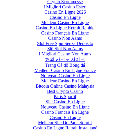
Crypto Scommesse
I Migliori Casino Esteri
Casino En Ligne 2026
Casino En Ligne
Meilleur Casino En Ligne
Casino En Ligne Retrait Rapide
Casino Français En Ligne
Casino Non Aams
Slot Free Spin Senza Deposito
Siti Slot Non Aams
I Migliori Casino Non Aams
해외 카지노 사이트
Trang Cá độ Bóng đá
Meilleur Casino En Ligne France
Nouveau Casino En Ligne
Meilleur Casino En Ligne
Bitcoin Online Casino Malaysia
Best Crypto Casino
Paris Sportif
Site Casino En Ligne
Nouveau Casino En Ligne
Casino Francais En Ligne
Casino En Ligne
Meilleur Site De Paris Sportif
Casino En Ligne Retrait Instantané