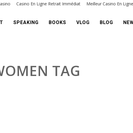
asino
Casino En Ligne Retrait Immédiat
Meilleur Casino En Lign
T
SPEAKING
BOOKS
VLOG
BLOG
NE
 WOMEN TAG