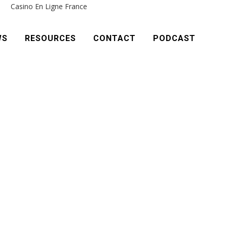
e
Casino En Ligne France
WS
RESOURCES
CONTACT
PODCAST
PHICS NEVER GETS OLD (AS
ING TOPIC ANYWAY)
 speak before an audience I
bring up the subject of demographics,