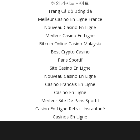
해외 카지노 사이트
Trang Cá độ Bóng đá
Meilleur Casino En Ligne France
Nouveau Casino En Ligne
Meilleur Casino En Ligne
Bitcoin Online Casino Malaysia
Best Crypto Casino
Paris Sportif
Site Casino En Ligne
Nouveau Casino En Ligne
Casino Francais En Ligne
Casino En Ligne
Meilleur Site De Paris Sportif
Casino En Ligne Retrait Instantané
Casinos En Ligne